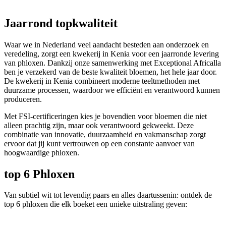
Jaarrond topkwaliteit
Waar we in Nederland veel aandacht besteden aan onderzoek en
veredeling, zorgt een kwekerij in Kenia voor een jaarronde levering
van phloxen. Dankzij onze samenwerking met Exceptional Africalla
ben je verzekerd van de beste kwaliteit bloemen, het hele jaar door.
De kwekerij in Kenia combineert moderne teeltmethoden met
duurzame processen, waardoor we efficiënt en verantwoord kunnen
produceren.
Met FSI-certificeringen kies je bovendien voor bloemen die niet
alleen prachtig zijn, maar ook verantwoord gekweekt. Deze
combinatie van innovatie, duurzaamheid en vakmanschap zorgt
ervoor dat jij kunt vertrouwen op een constante aanvoer van
hoogwaardige phloxen.
top 6 Phloxen
Van subtiel wit tot levendig paars en alles daartussenin: ontdek de
top 6 phloxen die elk boeket een unieke uitstraling geven: