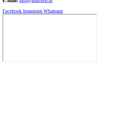
E-mail:
info@phloxen.nl
Facebook
Instagram
Whatsapp