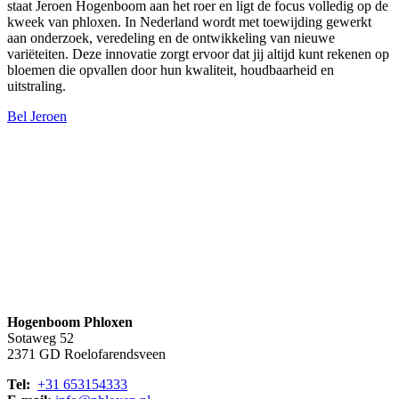
staat Jeroen Hogenboom aan het roer en ligt de focus volledig op de
kweek van phloxen. In Nederland wordt met toewijding gewerkt
aan onderzoek, veredeling en de ontwikkeling van nieuwe
variëteiten. Deze innovatie zorgt ervoor dat jij altijd kunt rekenen op
bloemen die opvallen door hun kwaliteit, houdbaarheid en
uitstraling.
Bel Jeroen
Hogenboom Phloxen
Sotaweg 52
2371 GD Roelofarendsveen
Tel:
+31 653154333