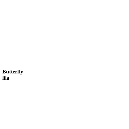
Butterfly
lila