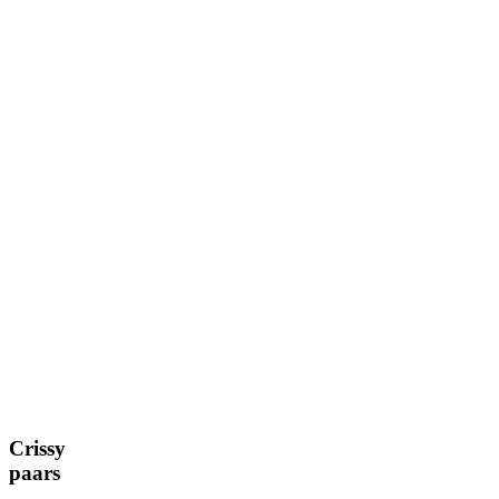
Crissy
paars